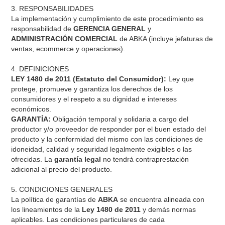
3. RESPONSABILIDADES
La implementación y cumplimiento de este procedimiento es
responsabilidad de
GERENCIA GENERAL
y
ADMINISTRACIÓN COMERCIAL
de ABKA (incluye jefaturas de
ventas, ecommerce y operaciones).
4. DEFINICIONES
LEY 1480 de 2011 (Estatuto del Consumidor):
Ley que
protege, promueve y garantiza los derechos de los
consumidores y el respeto a su dignidad e intereses
económicos.
GARANTÍA:
Obligación temporal y solidaria a cargo del
productor y/o proveedor de responder por el buen estado del
producto y la conformidad del mismo con las condiciones de
idoneidad, calidad y seguridad legalmente exigibles o las
ofrecidas. La
garantía legal
no tendrá contraprestación
adicional al precio del producto.
5. CONDICIONES GENERALES
La política de garantías de
ABKA
se encuentra alineada con
los lineamientos de la
Ley 1480 de 2011
y demás normas
aplicables. Las condiciones particulares de cada