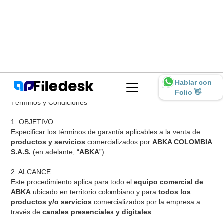
Hablar con
Folio 👋
Términos y Condiciones
1. OBJETIVO
Especificar los términos de garantía aplicables a la venta de
productos y servicios
comercializados por
ABKA COLOMBIA
S.A.S.
(en adelante, “
ABKA
”).
2. ALCANCE
Este procedimiento aplica para todo el
equipo comercial de
ABKA
ubicado en territorio colombiano y para
todos los
productos y/o servicios
comercializados por la empresa a
través de
canales presenciales y digitales
.