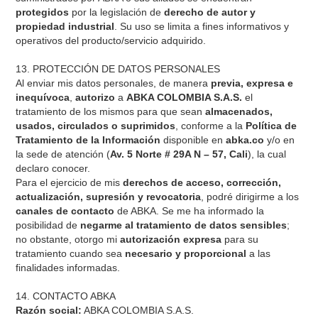
protegidos
por la legislación de
derecho de autor y
propiedad industrial
. Su uso se limita a fines informativos y
operativos del producto/servicio adquirido.
13. PROTECCIÓN DE DATOS PERSONALES
Al enviar mis datos personales, de manera
previa, expresa e
inequívoca
,
autorizo
a
ABKA COLOMBIA S.A.S.
el
tratamiento de los mismos para que sean
almacenados,
usados, circulados o suprimidos
, conforme a la
Política de
Tratamiento de la Información
disponible en
abka.co
y/o en
la sede de atención (
Av. 5 Norte # 29A N – 57, Cali
), la cual
declaro conocer.
Para el ejercicio de mis
derechos de acceso, corrección,
actualización, supresión y revocatoria
, podré dirigirme a los
canales de contacto
de ABKA. Se me ha informado la
posibilidad de
negarme al tratamiento de datos sensibles
;
no obstante, otorgo mi
autorización expresa
para su
tratamiento cuando sea
necesario y proporcional
a las
finalidades informadas.
14. CONTACTO ABKA
Razón social:
ABKA COLOMBIA S.A.S.