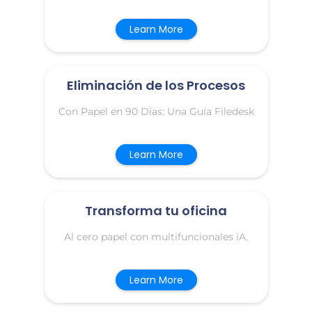
Learn More
Eliminación de los Procesos
Con Papel en 90 Días: Una Guía Filedesk
Learn More
Transforma tu oficina
Al cero papel con multifuncionales iA.
Learn More