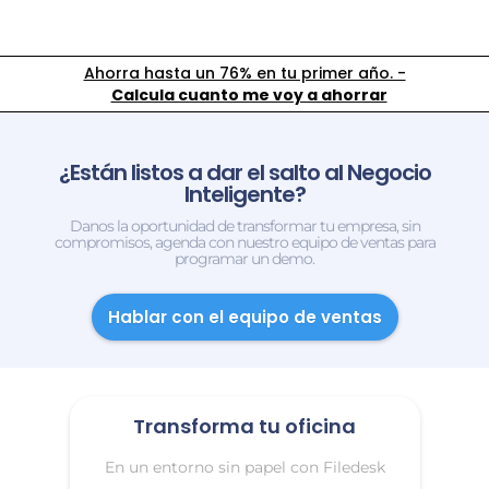
Ahorra hasta un 76% en tu primer año. -
Calcula cuanto me voy a ahorrar
¿Están listos a dar el salto al Negocio
Inteligente?
Danos la oportunidad de transformar tu empresa, sin
compromisos, agenda con nuestro equipo de ventas para
programar un demo.
Hablar con el equipo de ventas
Transforma tu oficina
En un entorno sin papel con Filedesk