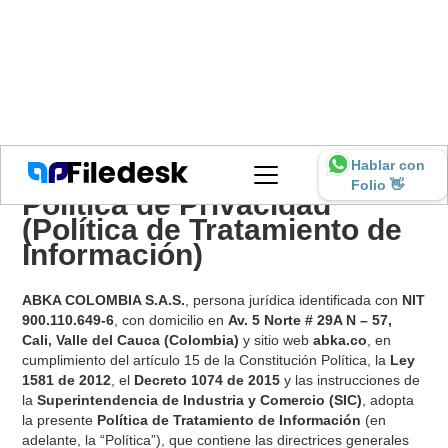
Hablar con
Folio 👋
Política de Privacidad
(Política de Tratamiento de
Información)
ABKA COLOMBIA S.A.S.
, persona jurídica identificada con
NIT
900.110.649-6
, con domicilio en
Av. 5 Norte # 29A N – 57,
Cali, Valle del Cauca (Colombia)
y sitio web
abka.co
, en
cumplimiento del artículo 15 de la Constitución Política, la
Ley
1581 de 2012
, el
Decreto 1074 de 2015
y las instrucciones de
la
Superintendencia de Industria y Comercio (SIC)
, adopta
la presente
Política de Tratamiento de Información
(en
adelante, la “Política”), que contiene las directrices generales