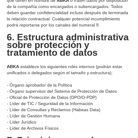
que obren en nombre de
ABKA
o traten datos por disposición
de la compañía como encargados o subencargados. Todos
deben guardar confidencialidad incluso después de terminada
la relación contractual. Cualquier potencial incumplimiento
podrá reportarse por los canales del numeral 9.
6. Estructura administrativa
sobre protección y
tratamiento de datos
ABKA
establece los siguientes roles internos (podrán estar
unificados o delegados según el tamaño y estructura):
- Órgano aprobador de la Política
- Órgano supervisor del Sistema de Protección de Datos
- Oficial de Protección de Datos (DPO/O-PDP)
- Líder de TIC / Seguridad de la Información
- Líder de Consultas y Reclamos (Habeas Data)
- Líder de Gestión Humana
- Líder Jurídico
- Líder de Archivos Físicos