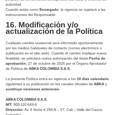
autoridad.
Cuando actúe como
Encargado
, la vigencia se sujetará a las
instrucciones del Responsable.
16. Modificación y/o
actualización de la Política
Cualquier cambio sustancial será informado oportunamente
por los medios habituales de contacto (correo electrónico o
publicación en el sitio web). Cuando el cambio implique nueva
finalidad, se solicitará nueva autorización del titular.
Fecha de
aprobación:
27 de octubre de 2025 por el Órgano Aprobador
de Política de
ABKA COLOMBIA S.A.S.
La presente Política entra en vigencia a los
10 días calendario
siguientes a su publicación en los canales oficiales de
ABKA
y
sustituye versiones anteriores
.
ABKA COLOMBIA S.A.S.
NIT:
900.110.649-6
Dirección:
Av. 5 Norte # 29A N – 57, Cali – Valle del Cauca,
Colombia