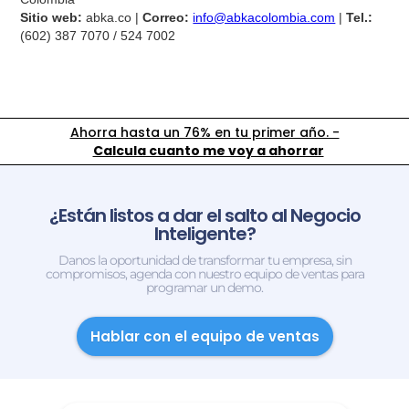
Sitio web:
abka.co |
Correo:
info@abkacolombia.com
|
Tel.:
(602) 387 7070 / 524 7002
Ahorra hasta un 76% en tu primer año. -
Calcula cuanto me voy a ahorrar
¿Están listos a dar el salto al Negocio
Inteligente?
Danos la oportunidad de transformar tu empresa, sin
compromisos, agenda con nuestro equipo de ventas para
programar un demo.
Hablar con el equipo de ventas