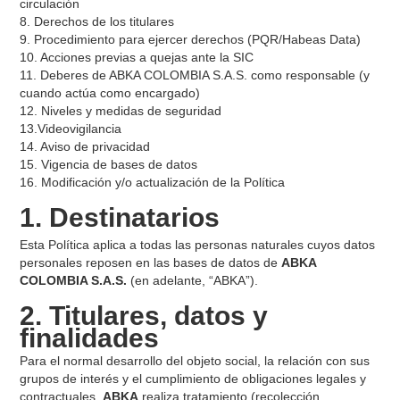
circulación
8. Derechos de los titulares
9. Procedimiento para ejercer derechos (PQR/Habeas Data)
10. Acciones previas a quejas ante la SIC
11. Deberes de ABKA COLOMBIA S.A.S. como responsable (y
cuando actúa como encargado)
12. Niveles y medidas de seguridad
13.Videovigilancia
14. Aviso de privacidad
15. Vigencia de bases de datos
16. Modificación y/o actualización de la Política
1. Destinatarios
Esta Política aplica a todas las personas naturales cuyos datos
personales reposen en las bases de datos de
ABKA
COLOMBIA S.A.S.
(en adelante, “ABKA”).
2. Titulares, datos y
finalidades
Para el normal desarrollo del objeto social, la relación con sus
grupos de interés y el cumplimiento de obligaciones legales y
contractuales,
ABKA
realiza tratamiento (recolección,