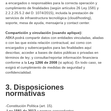
a encargados o responsables para la correcta operación y
cumplimiento de finalidades (según artículos 26 Ley 1581 y
2.2.2.25.5.2 del D. 1074/2015), incluida la prestación de
servicios de infraestructura tecnológica (cloud/hosting),
soporte, mesa de ayuda, mensajería y contact center.
Compartición y circulación (cuando aplique):
ABKA podrá compartir datos con entidades vinculadas, aliadas
o con las que exista relación contractual, así como con
encargados y subencargados para las finalidades aquí
descritas; acceder a bases de datos públicas o privadas en
términos de ley; y consultar/reportar información financiera
conforme a la
Ley 1266 de 2008
(si aplica). En todo caso, se
exigirá el cumplimiento de medidas de seguridad y
confidencialidad.
3. Disposiciones
normativas
-Constitución Política (art. 15).
-
Ley 1581 de 2012
y normas concordantes.