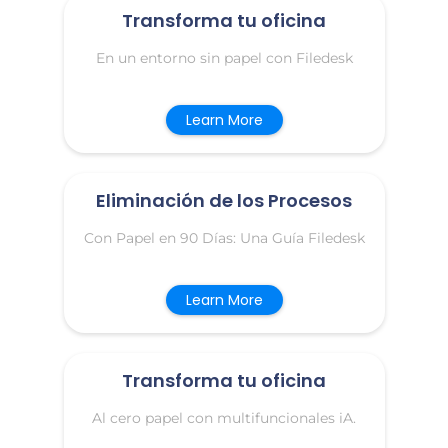
Transforma tu oficina
En un entorno sin papel con Filedesk
Learn More
Eliminación de los Procesos
Con Papel en 90 Días: Una Guía Filedesk
Learn More
Transforma tu oficina
Al cero papel con multifuncionales iA.