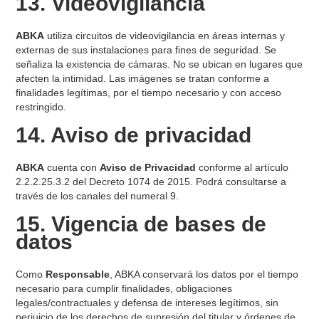
13. Videovigilancia
ABKA
utiliza circuitos de videovigilancia en áreas internas y
externas de sus instalaciones para fines de seguridad. Se
señaliza la existencia de cámaras. No se ubican en lugares que
afecten la intimidad. Las imágenes se tratan conforme a
finalidades legítimas, por el tiempo necesario y con acceso
restringido.
14. Aviso de privacidad
ABKA
cuenta con
Aviso de Privacidad
conforme al artículo
2.2.2.25.3.2 del Decreto 1074 de 2015. Podrá consultarse a
través de los canales del numeral 9.
15. Vigencia de bases de
datos
Como
Responsable
, ABKA conservará los datos por el tiempo
necesario para cumplir finalidades, obligaciones
legales/contractuales y defensa de intereses legítimos, sin
perjuicio de los derechos de supresión del titular y órdenes de