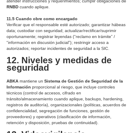
atender instrucciones y requerimientos; cumplir obligaciones de
RNBD
cuando aplique.
11.5 Cuando obre como encargado
Verificar que el responsable esté autorizado; garantizar hábeas
data; custodiar con seguridad; actualizar/rectificar/suprimir
oportunamente; registrar leyendas (“reclamo en trámite” /
“información en discusión judicial”); restringir acceso a
autorizados; reportar incidentes de seguridad a la SIC.
12. Niveles y medidas de
seguridad
ABKA
mantiene un
Sistema de Gestión de Seguridad de la
Información
proporcional al riesgo, que incluye controles
técnicos (control de accesos, cifrado en
tránsito/almacenamiento cuando aplique, backups, hardening,
registros de auditoría), organizacionales (políticas, acuerdos de
confidencialidad, segregación de funciones, gestión de
proveedores) y operativos (clasificación de información,
retención y disposición, pruebas de continuidad).